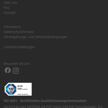
Über uns
FAQ
Kontakt
Impressum
Datenschutzhinweis
Versteigerungs- und Verkaufsbedingungen
Cookie-Einstellungen
Besuchen Sie uns:
ISO 9001 - Zertifiziertes Qualitätsmanagementsystem
Sie können das
Zertifikat als PDF-Datei (236 KB)
herunterladen. Zur