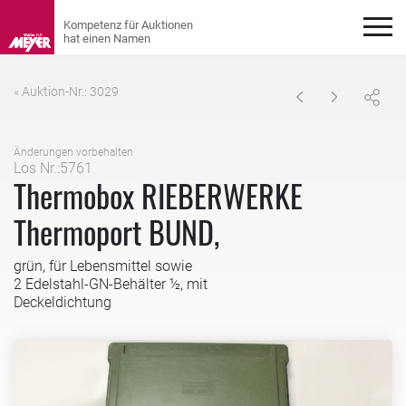
« Auktion-Nr.: 3029
Änderungen vorbehalten
Los Nr.:5761
Thermobox RIEBERWERKE
Thermoport BUND,
grün, für Lebensmittel sowie
2 Edelstahl-GN-Behälter ½, mit
Deckeldichtung