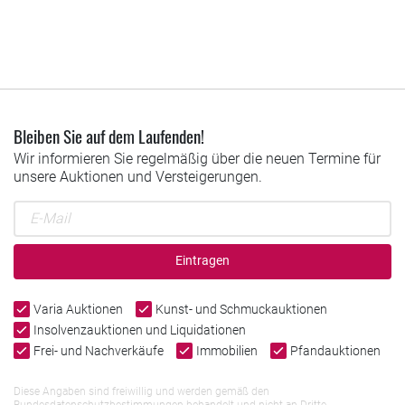
Bleiben Sie auf dem Laufenden!
Wir informieren Sie regelmäßig über die neuen Termine für
unsere Auktionen und Versteigerungen.
Eintragen
Varia Auktionen
Kunst- und Schmuckauktionen
Insolvenzauktionen und Liquidationen
Frei- und Nachverkäufe
Immobilien
Pfandauktionen
Diese Angaben sind freiwillig und werden gemäß den