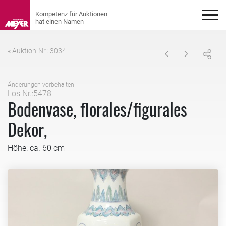
« Auktion-Nr.: 3034
Änderungen vorbehalten
Los Nr.:5478
Bodenvase, florales/figurales
Dekor,
Höhe: ca. 60 cm