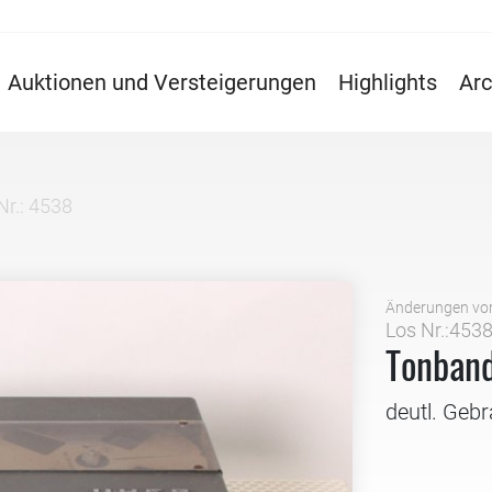
Auktionen und Versteigerungen
Highlights
Arc
Nr.: 4538
Änderungen vo
Los Nr.:453
Tonban
deutl. Geb