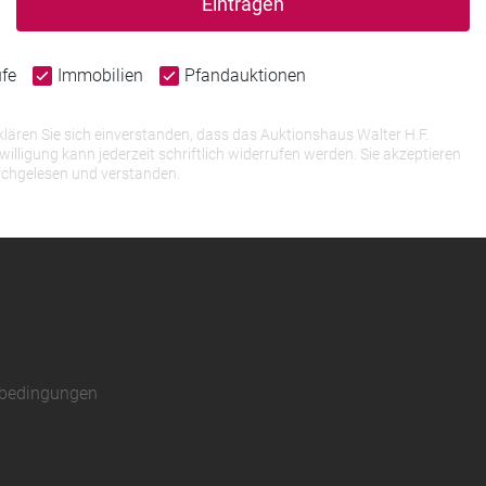
Eintragen
ufe
Immobilien
Pfandauktionen
lären Sie sich einverstanden, dass das Auktionshaus Walter H.F.
igung kann jederzeit schriftlich widerrufen werden. Sie akzeptieren
rchgelesen und verstanden.
sbedingungen