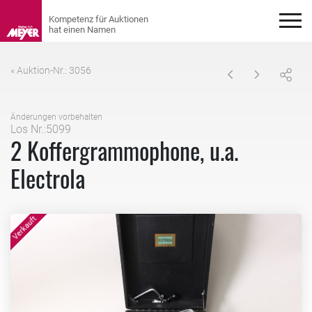
« Auktion-Nr.: 3056
Änderungen vorbehalten
Los Nr.:5099
2 Koffergrammophone, u.a.
Electrola