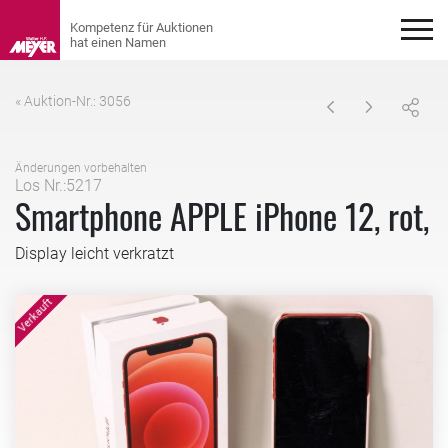
« Auktion-Nr.: 3056
Änderungen vorbehalten
Los Nr.:5217
Smartphone APPLE iPhone 12, rot,
Display leicht verkratzt