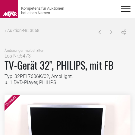
« Auktion-Nr.: 3058
Änderungen vorbehalten
Los Nr.:5473
TV-Gerät 32'', PHILIPS, mit FB
Typ: 32PFL7606K/02, Ambilight,
u. 1 DVD-Player, PHILIPS