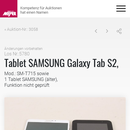
« Auktion-Nr.: 3058
Änderungen vorbehalten
Los Nr.:5780
Tablet SAMSUNG Galaxy Tab S2,
Mod.: SM-T715 sowie
1 Tablet SAMSUNG (älter),
Funktion nicht geprüft