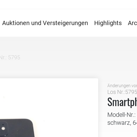
Auktionen und Versteigerungen
Highlights
Arc
Nr.: 5795
Änderungen vo
Los Nr.:579
Smartph
Modell-Nr.:
schwarz, 6