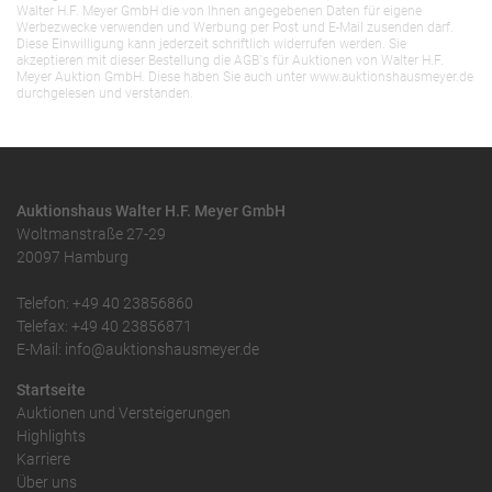
Walter H.F. Meyer GmbH die von Ihnen angegebenen Daten für eigene
Werbezwecke verwenden und Werbung per Post und E-Mail zusenden darf.
Diese Einwilligung kann jederzeit schriftlich widerrufen werden. Sie
akzeptieren mit dieser Bestellung die AGB`s für Auktionen von Walter H.F.
Meyer Auktion GmbH. Diese haben Sie auch unter www.auktionshausmeyer.de
durchgelesen und verstanden.
Auktionshaus Walter H.F. Meyer GmbH
Woltmanstraße 27-29
20097 Hamburg
Telefon: +49 40 23856860
Telefax: +49 40 23856871
E-Mail: info@auktionshausmeyer.de
Startseite
Auktionen und Versteigerungen
Highlights
Karriere
Über uns