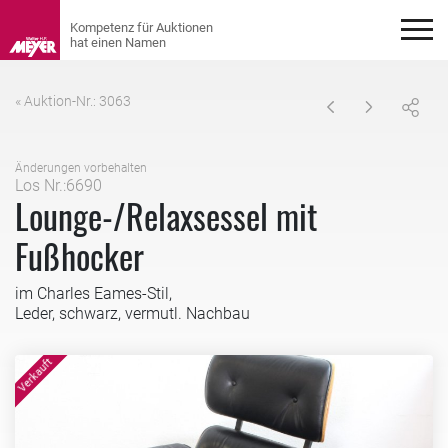
« Auktion-Nr.: 3063
Änderungen vorbehalten
Los Nr.:6690
Lounge-/Relaxsessel mit
Fußhocker
im Charles Eames-Stil,
Leder, schwarz, vermutl. Nachbau