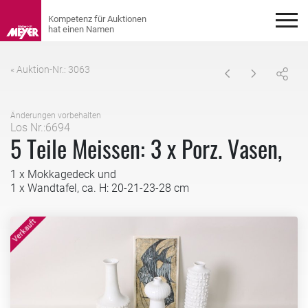
« Auktion-Nr.: 3063
Änderungen vorbehalten
Los Nr.:6694
5 Teile Meissen: 3 x Porz. Vasen,
1 x Mokkagedeck und
1 x Wandtafel, ca. H: 20-21-23-28 cm