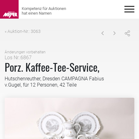
« Auktion-Nr.: 3063
Änderungen vorbehalten
Los Nr.:6867
Porz. Kaffee-Tee-Service,
Hutschenreuther, Dresden CAMPAGNA Fabius
v.Gugel, für 12 Personen, 42 Teile