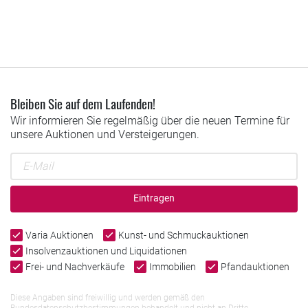
Bleiben Sie auf dem Laufenden!
Wir informieren Sie regelmäßig über die neuen Termine für
unsere Auktionen und Versteigerungen.
Eintragen
Varia Auktionen
Kunst- und Schmuckauktionen
Insolvenzauktionen und Liquidationen
Frei- und Nachverkäufe
Immobilien
Pfandauktionen
Diese Angaben sind freiwillig und werden gemäß den