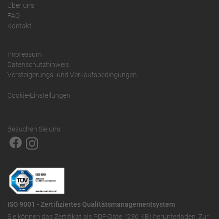
Über uns
FAQ
Kontakt
Impressum
Datenschutzhinweis
Versteigerungs- und Verkaufsbedingungen
Cookie-Einstellungen
Besuchen Sie uns:
ISO 9001 - Zertifiziertes Qualitätsmanagementsystem
Sie können das
Zertifikat als PDF-Datei (236 KB)
herunterladen. Zur