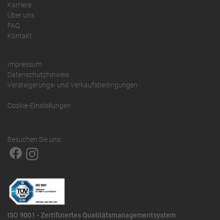
Karriere
Über uns
FAQ
Kontakt
Impressum
Datenschutzhinweis
Versteigerungs- und Verkaufsbedingungen
Cookie-Einstellungen
Besuchen Sie uns:
ISO 9001 - Zertifiziertes Qualitätsmanagementsystem