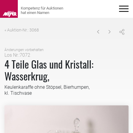
« Auktion-Nr.: 3068
Änderungen vorbehalten
Los Nr.:7072
4 Teile Glas und Kristall:
Wasserkrug,
Keulenkaraffe ohne Stöpsel, Bierhumpen,
kl. Tischvase