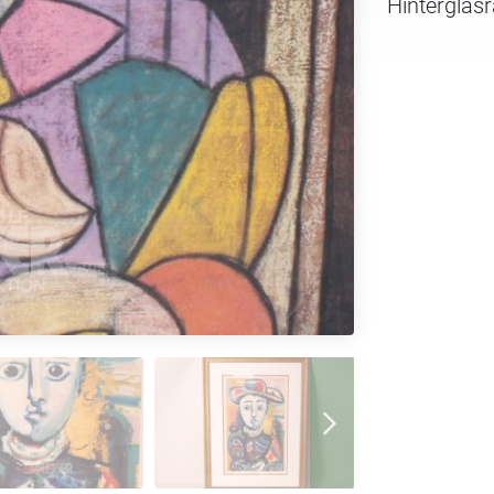
Hintergla