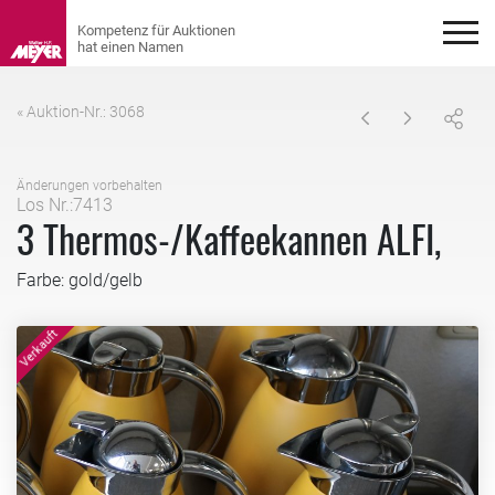
« Auktion-Nr.: 3068
Änderungen vorbehalten
Los Nr.:7413
3 Thermos-/Kaffeekannen ALFI,
Farbe: gold/gelb