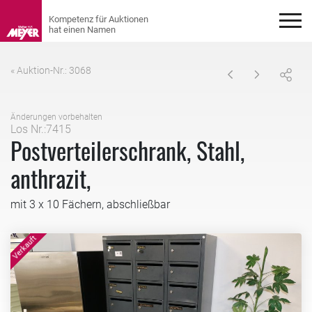
« Auktion-Nr.: 3068
Änderungen vorbehalten
Los Nr.:7415
Postverteilerschrank, Stahl,
anthrazit,
mit 3 x 10 Fächern, abschließbar