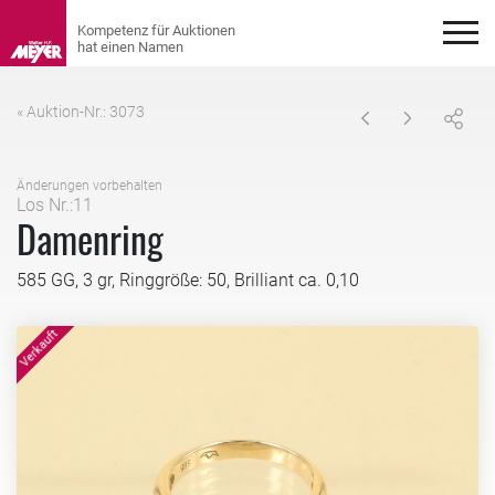
« Auktion-Nr.: 3073
Änderungen vorbehalten
Los Nr.:11
Damenring
585 GG, 3 gr, Ringgröße: 50, Brilliant ca. 0,10