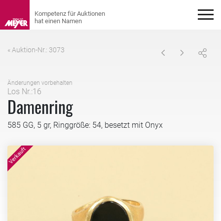
« Auktion-Nr.: 3073
Änderungen vorbehalten
Los Nr.:16
Damenring
585 GG, 5 gr, Ringgröße: 54, besetzt mit Onyx