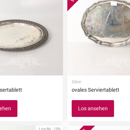
Silber
sertablett
ovales Serviertablett
sehen
Los ansehen
Los-Nr.: 186