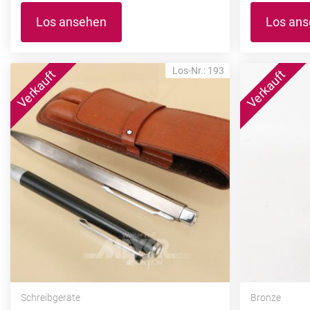
Los ansehen
Los an
Los-Nr.: 193
Schreibgeräte
Bronze