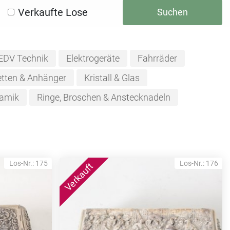
Verkaufte Lose
Suchen
EDV Technik
Elektrogeräte
Fahrräder
tten & Anhänger
Kristall & Glas
ramik
Ringe, Broschen & Anstecknadeln
Los-Nr.: 175
Los-Nr.: 176