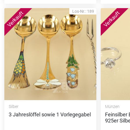
Los-Nr.: 189
Silber
Münzen
3 Jahreslöffel sowie 1 Vorlegegabel
Feinsilber
925er Silb