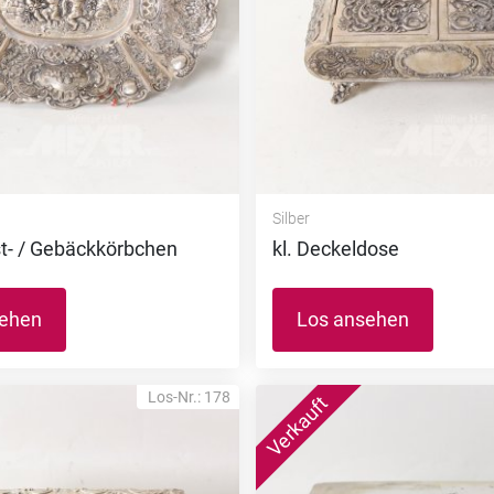
Silber
t- / Gebäckkörbchen
kl. Deckeldose
sehen
Los ansehen
Los-Nr.: 178