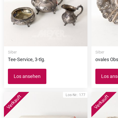
Silber
Silber
Tee-Service, 3-tlg.
ovales Obs
Los ansehen
Los an
Los-Nr.: 177