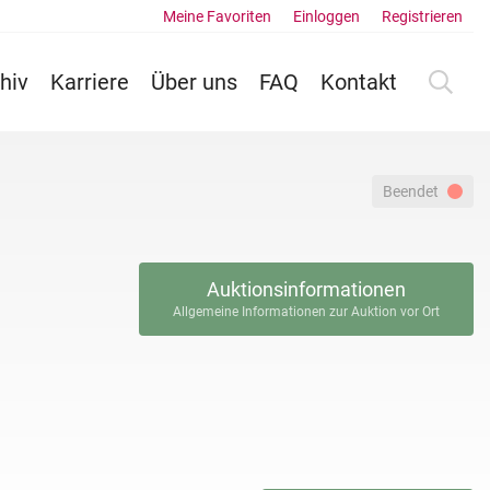
Meine Favoriten
Einloggen
Registrieren
hiv
Karriere
Über uns
FAQ
Kontakt
Beendet
Auktionsinformationen
Allgemeine Informationen zur Auktion vor Ort