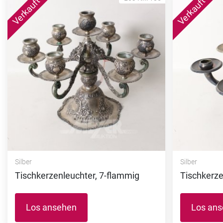
Silber
Silber
Tischkerzenleuchter, 7-flammig
Tischkerze
Los ansehen
Los an