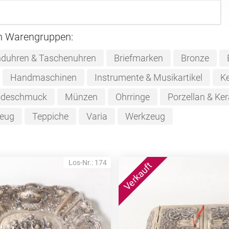
n Warengruppen:
duhren & Taschenuhren
Briefmarken
Bronze
Handmaschinen
Instrumente & Musikartikel
Ke
deschmuck
Münzen
Ohrringe
Porzellan & Ke
zeug
Teppiche
Varia
Werkzeug
Los-Nr.: 174