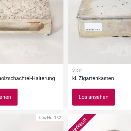
Silber
hholzschachtel-Halterung
kl. Zigarrenkasten
sehen
Los ansehen
Los-Nr.: 182