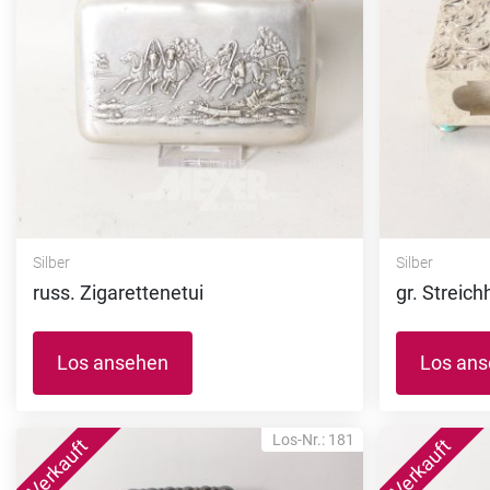
Silber
Silber
russ. Zigarettenetui
gr. Streic
Los ansehen
Los an
Los-Nr.: 181