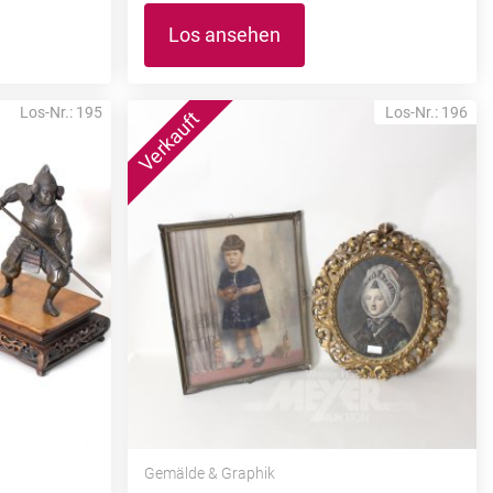
Los ansehen
Los-Nr.: 195
Los-Nr.: 196
Gemälde & Graphik