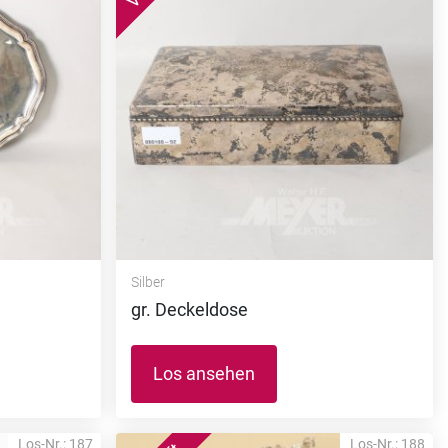
Silber
gr. Deckeldose
Los ansehen
Los-Nr.: 187
Los-Nr.: 188