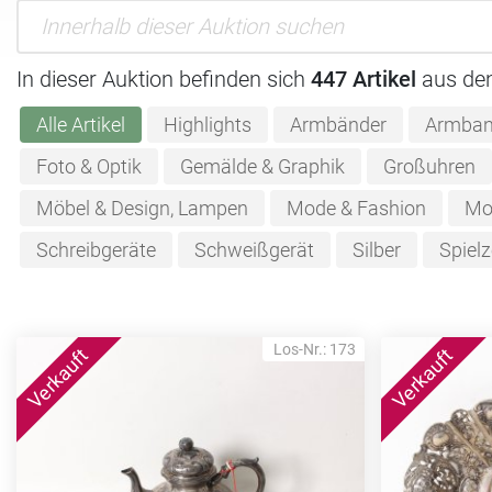
In dieser Auktion befinden sich
447 Artikel
aus de
Alle Artikel
Highlights
Armbänder
Armban
Foto & Optik
Gemälde & Graphik
Großuhren
Möbel & Design, Lampen
Mode & Fashion
Mo
Schreibgeräte
Schweißgerät
Silber
Spiel
Los-Nr.: 173