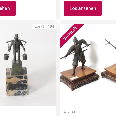
sehen
Los ansehen
Los-Nr.: 194
Bronze