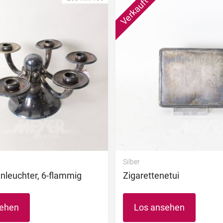
Silber
nleuchter, 6-flammig
Zigarettenetui
sehen
Los ansehen