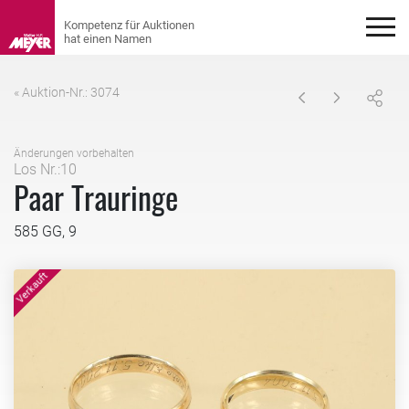
« Auktion-Nr.: 3074
Änderungen vorbehalten
Los Nr.:10
Paar Trauringe
585 GG, 9