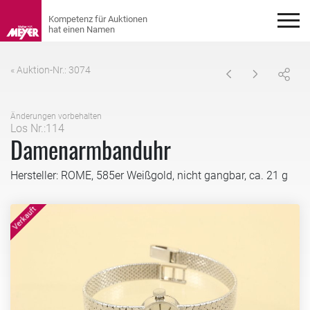
« Auktion-Nr.: 3074
Änderungen vorbehalten
Los Nr.:114
Damenarmbanduhr
Hersteller: ROME, 585er Weißgold, nicht gangbar, ca. 21 g