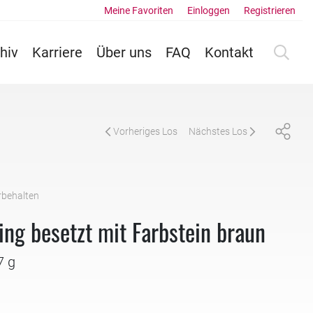
Meine Favoriten
Einloggen
Registrieren
hiv
Karriere
Über uns
FAQ
Kontakt
Vorheriges Los
Nächstes Los
rbehalten
ng besetzt mit Farbstein braun
7 g