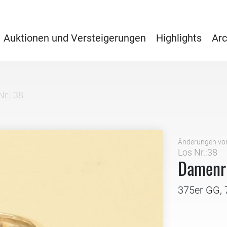
Auktionen und Versteigerungen
Highlights
Arc
Nr.: 38
Änderungen vo
Los Nr.:38
Damenri
375er GG, 