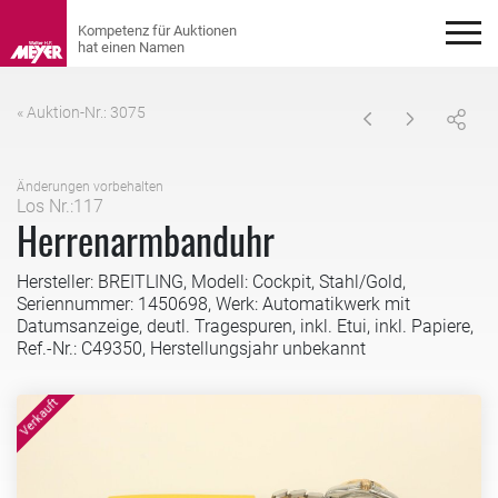
« Auktion-Nr.: 3075
Änderungen vorbehalten
Los Nr.:117
Herrenarmbanduhr
Hersteller: BREITLING, Modell: Cockpit, Stahl/Gold,
Seriennummer: 1450698, Werk: Automatikwerk mit
Datumsanzeige, deutl. Tragespuren, inkl. Etui, inkl. Papiere,
Ref.-Nr.: C49350, Herstellungsjahr unbekannt