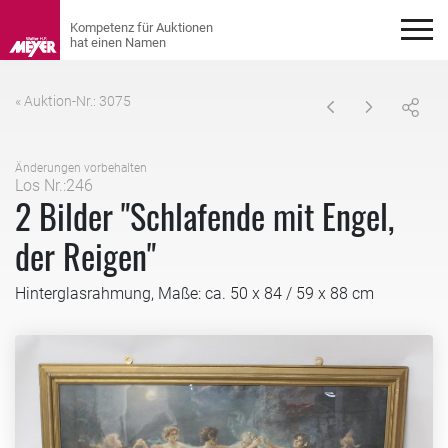
« Auktion-Nr.: 3075
Änderungen vorbehalten
Los Nr.:246
2 Bilder "Schlafende mit Engel,
der Reigen"
Hinterglasrahmung, Maße: ca. 50 x 84 / 59 x 88 cm