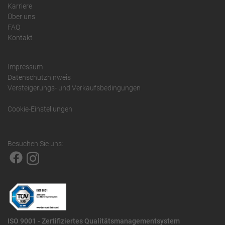
Karriere
Über uns
FAQ
Kontakt
Impressum
Datenschutzhinweis
Versteigerungs- und Verkaufsbedingungen
Cookie-Einstellungen
Besuchen Sie uns:
ISO 9001 - Zertifiziertes Qualitätsmanagementsystem