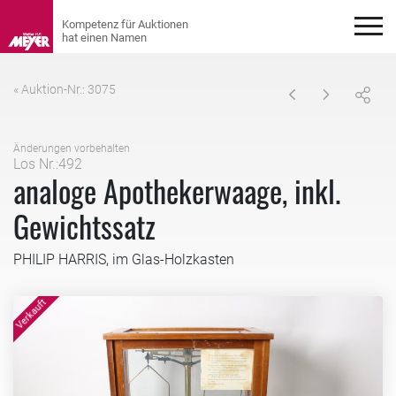
« Auktion-Nr.: 3075
Änderungen vorbehalten
Los Nr.:492
analoge Apothekerwaage, inkl.
Gewichtssatz
PHILIP HARRIS, im Glas-Holzkasten