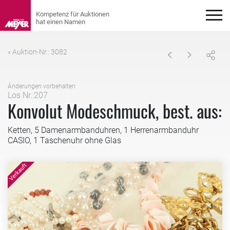
« Auktion-Nr.: 3082
Änderungen vorbehalten
Los Nr.:207
Konvolut Modeschmuck, best. aus:
Ketten, 5 Damenarmbanduhren, 1 Herrenarmbanduhr
CASIO, 1 Taschenuhr ohne Glas