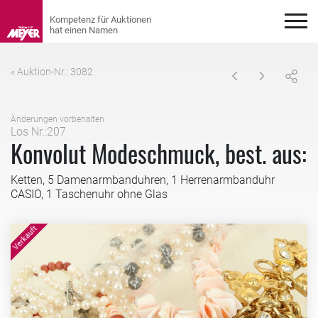
« Auktion-Nr.: 3082
Änderungen vorbehalten
Los Nr.:207
Konvolut Modeschmuck, best. aus:
Ketten, 5 Damenarmbanduhren, 1 Herrenarmbanduhr
CASIO, 1 Taschenuhr ohne Glas