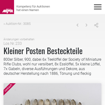
« Auktion-Nr.: 3085
Änderungen vorbehalten
Los Nr.:233
Kleiner Posten Besteckteile
800er Silber, 900, dabei 6x Teelöffel der Society of Miniature
Rifle Clubs, wohl nur versilbert, 8x Esslöffel, 5x kleine Löffel,
7x Gabeln, diverse Ausführungen und Dekore, aus
deutscher Herstellung nach 1886, Tönung und fleckig