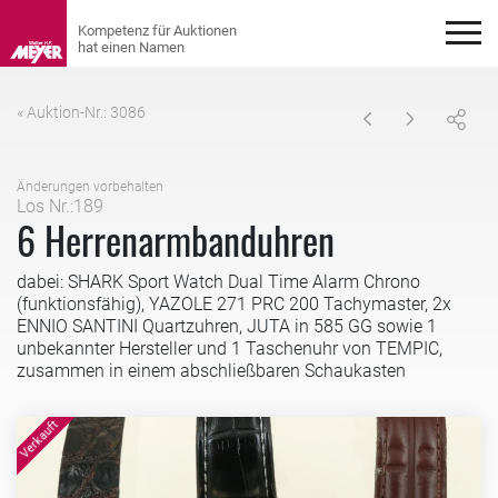
« Auktion-Nr.: 3086
Änderungen vorbehalten
Los Nr.:189
6 Herrenarmbanduhren
dabei: SHARK Sport Watch Dual Time Alarm Chrono
(funktionsfähig), YAZOLE 271 PRC 200 Tachymaster, 2x
ENNIO SANTINI Quartzuhren, JUTA in 585 GG sowie 1
unbekannter Hersteller und 1 Taschenuhr von TEMPIC,
zusammen in einem abschließbaren Schaukasten