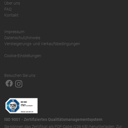
Über uns
FAQ
Kontakt
Impressum
Datenschutzhinweis
Versteigerungs- und Verkaufsbedingungen
Cookie-Einstellungen
Besuchen Sie uns:
ISO 9001 - Zertifiziertes Qualitätsmanagementsystem
Sie können das
Zertifikat als PDF-Datei (236 KB)
herunterladen. Zur