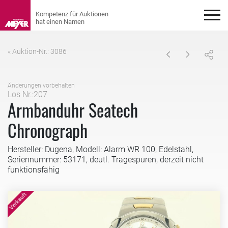
« Auktion-Nr.: 3086
Änderungen vorbehalten
Los Nr.:207
Armbanduhr Seatech
Chronograph
Hersteller: Dugena, Modell: Alarm WR 100, Edelstahl,
Seriennummer: 53171, deutl. Tragespuren, derzeit nicht
funktionsfähig