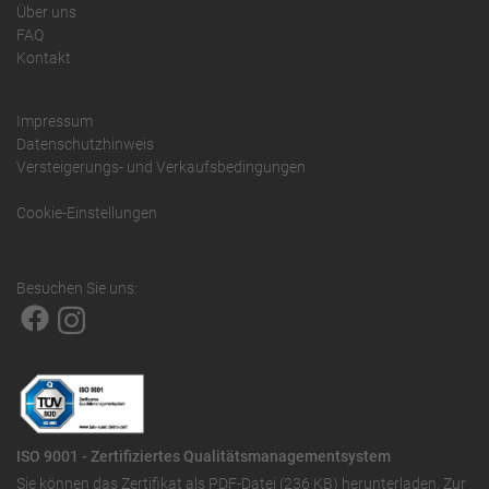
Über uns
FAQ
Kontakt
Impressum
Datenschutzhinweis
Versteigerungs- und Verkaufsbedingungen
Cookie-Einstellungen
Besuchen Sie uns:
ISO 9001 - Zertifiziertes Qualitätsmanagementsystem
Sie können das
Zertifikat als PDF-Datei (236 KB)
herunterladen. Zur