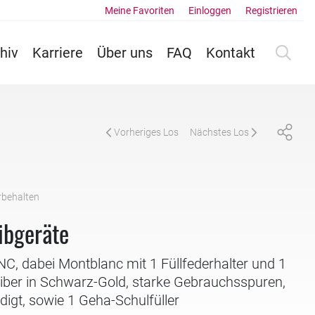
Meine Favoriten
Einloggen
Registrieren
hiv
Karriere
Über uns
FAQ
Kontakt
Vorheriges Los
Nächstes Los
rbehalten
ibgeräte
 dabei Montblanc mit 1 Füllfederhalter und 1
iber in Schwarz-Gold, starke Gebrauchsspuren,
digt, sowie 1 Geha-Schulfüller