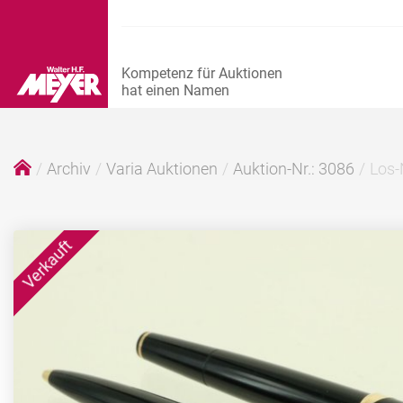
Archiv
Varia Auktionen
Auktion-Nr.: 3086
Los-