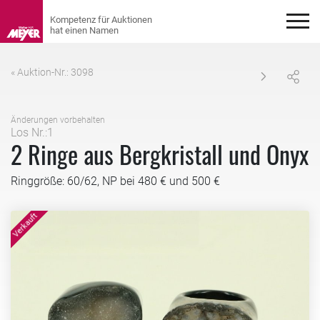
« Auktion-Nr.: 3098
Änderungen vorbehalten
Los Nr.:1
2 Ringe aus Bergkristall und Onyx
Ringgröße: 60/62, NP bei 480 € und 500 €