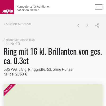
« Auktion-Nr.: 3098
Änderungen vorbehalten
Los Nr.:10
Ring mit 16 kl. Brillanten von ges.
ca. 0.3ct
585 WG, 6,8 g, Ringgröße: 63, ohne Punze
NP bei 2850 €