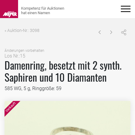
« Auktion-Nr.: 3098
Änderungen vorbehalten
Los Nr.:15
Damenring, besetzt mit 2 synth.
Saphiren und 10 Diamanten
585 WG, 5 g, Ringgröße: 59