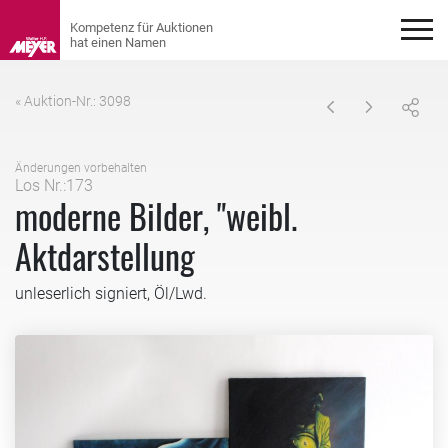
« Auktion-Nr.: 3098
Änderungen vorbehalten
Los Nr.:173
moderne Bilder, "weibl.
Aktdarstellung
unleserlich signiert, Öl/Lwd.