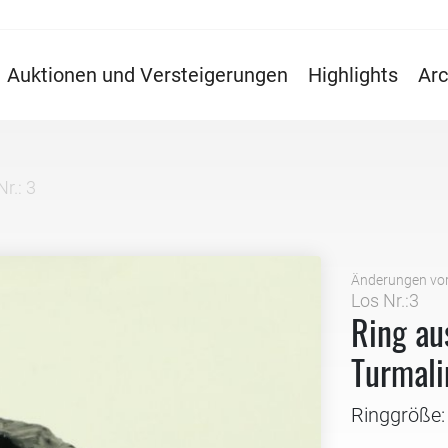
Auktionen und Versteigerungen
Highlights
Arc
r.: 3
Änderungen vo
Los Nr.:3
Ring au
Turmali
Ringgröße: