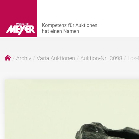
Archiv
Varia Auktionen
Auktion-Nr.: 3098
Los-N