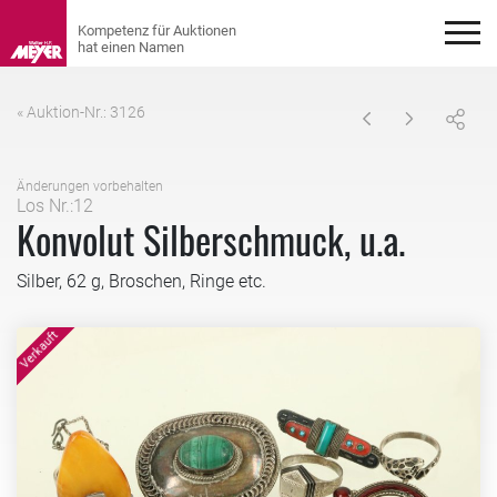
« Auktion-Nr.: 3126
Änderungen vorbehalten
Los Nr.:12
Konvolut Silberschmuck, u.a.
Silber, 62 g, Broschen, Ringe etc.