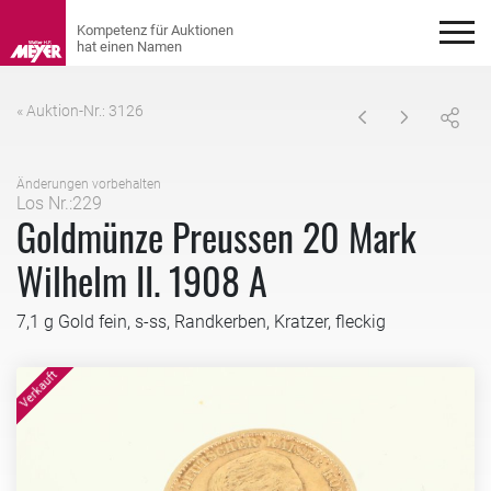
« Auktion-Nr.: 3126
Änderungen vorbehalten
Los Nr.:229
Goldmünze Preussen 20 Mark
Wilhelm II. 1908 A
7,1 g Gold fein, s-ss, Randkerben, Kratzer, fleckig