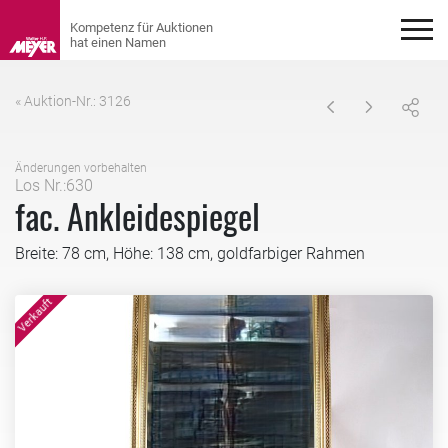
« Auktion-Nr.: 3126
Änderungen vorbehalten
Los Nr.:630
fac. Ankleidespiegel
Breite: 78 cm, Höhe: 138 cm, goldfarbiger Rahmen