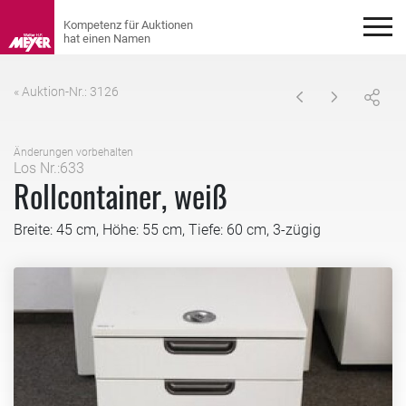
« Auktion-Nr.: 3126
Änderungen vorbehalten
Los Nr.:633
Rollcontainer, weiß
Breite: 45 cm, Höhe: 55 cm, Tiefe: 60 cm, 3-zügig