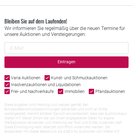
Bleiben Sie auf dem Laufenden!
Wir informieren Sie regelmäßig über die neuen Termine für
unsere Auktionen und Versteigerungen.
Eintragen
Varia Auktionen
Kunst- und Schmuckauktionen
Insolvenzauktionen und Liquidationen
Frei- und Nachverkäufe
Immobilien
Pfandauktionen
Diese Angaben sind freiwillig und werden gemäß den
Bundesdatenschutzbestimmungen behandelt und nicht an Dritte
weitergeleitet. Hiermit erklären Sie sich einverstanden, dass das Auktionshaus
Walter H.F. Meyer GmbH die von Ihnen angegebenen Daten für eigene
Werbezwecke verwenden und Werbung per Post und E-Mail zusenden darf.
Diese Einwilligung kann jederzeit schriftlich widerrufen werden. Sie
akzeptieren mit dieser Bestellung die AGB`s für Auktionen von Walter H.F.