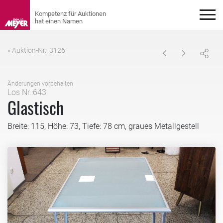
« Auktion-Nr.: 3126
Änderungen vorbehalten
Los Nr.:643
Glastisch
Breite: 115, Höhe: 73, Tiefe: 78 cm, graues Metallgestell