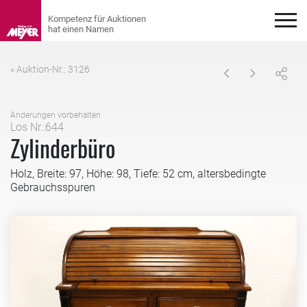
« Auktion-Nr.: 3126
Änderungen vorbehalten
Los Nr.:644
Zylinderbüro
Holz, Breite: 97, Höhe: 98, Tiefe: 52 cm, altersbedingte
Gebrauchsspuren