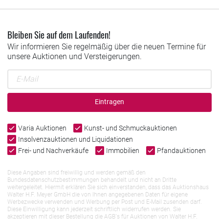
Bleiben Sie auf dem Laufenden!
Wir informieren Sie regelmäßig über die neuen Termine für
unsere Auktionen und Versteigerungen.
Eintragen
Varia Auktionen
Kunst- und Schmuckauktionen
Insolvenzauktionen und Liquidationen
Frei- und Nachverkäufe
Immobilien
Pfandauktionen
Diese Angaben sind freiwillig und werden gemäß den
Bundesdatenschutzbestimmungen behandelt und nicht an Dritte
weitergeleitet. Hiermit erklären Sie sich einverstanden, dass das Auktionshaus
Walter H.F. Meyer GmbH die von Ihnen angegebenen Daten für eigene
Werbezwecke verwenden und Werbung per Post und E-Mail zusenden darf.
Diese Einwilligung kann jederzeit schriftlich widerrufen werden. Sie
akzeptieren mit dieser Bestellung die AGB`s für Auktionen von Walter H.F.