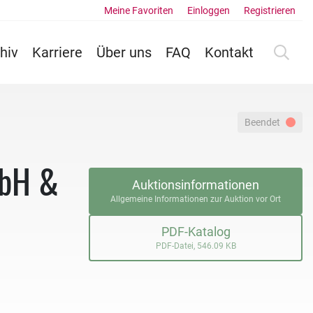
Meine Favoriten
Einloggen
Registrieren
hiv
Karriere
Über uns
FAQ
Kontakt
Beendet
mbH &
Auktionsinformationen
Allgemeine Informationen zur Auktion vor Ort
PDF-Katalog
PDF-Datei, 546.09 KB