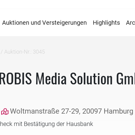
Auktionen und Versteigerungen
Highlights
Arc
Auktion-Nr.: 3045
 PROBIS Media Solution G
Woltmanstraße 27-29, 20097 Hamburg
check mit Bestätigung der Hausbank