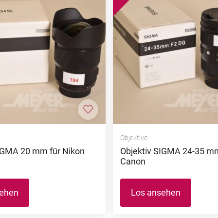
nzufügen
Zur Merkliste hinzufügen
Objektive
SIGMA 20 mm für Nikon
Objektiv SIGMA 24-35 mm
Canon
sehen
Los ansehen