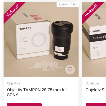
Los-Nr.: 197
Zur Merkliste hi
Objektive
Objektive
Objektiv TAMRON 28-75 mm für
Objektiv 
SONY