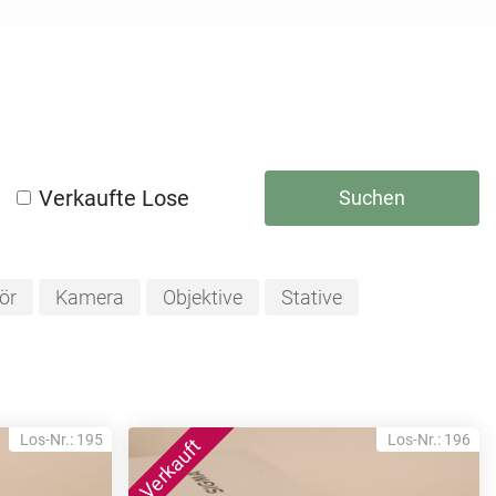
Verkaufte Lose
Suchen
ör
Kamera
Objektive
Stative
Los-Nr.: 195
Los-Nr.: 196