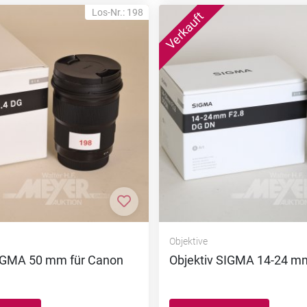
Los-Nr.: 198
nzufügen
Zur Merkliste hinzufügen
Objektive
SIGMA 50 mm für Canon
Objektiv SIGMA 14-24 m