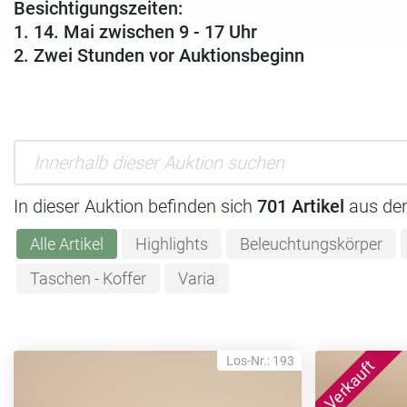
Besichtigungszeiten:
1. 14. Mai zwischen 9 - 17 Uhr
2. Zwei Stunden vor Auktionsbeginn
In dieser Auktion befinden sich
701 Artikel
aus de
Alle Artikel
Highlights
Beleuchtungskörper
Taschen - Koffer
Varia
Los-Nr.: 193