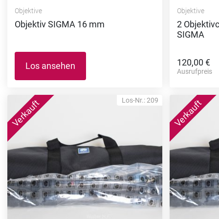
Objektive
Objektive
Objektiv SIGMA 16 mm
2 Objektiv
SIGMA
120,00 €
Los ansehen
Ausrufpreis
Los-Nr.: 209