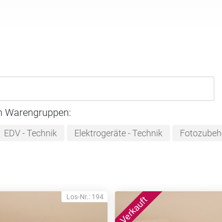
n Warengruppen:
EDV - Technik
Elektrogeräte - Technik
Fotozubeh
Los-Nr.: 194