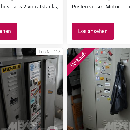
 best. aus 2 Vorratstanks,
Posten versch Motoröle, 
sehen
Los ansehen
Los-Nr.: 118