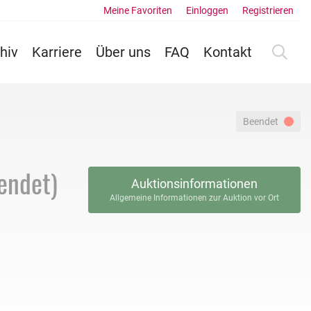
Meine Favoriten
Einloggen
Registrieren
hiv
Karriere
Über uns
FAQ
Kontakt
Beendet
endet)
Auktionsinformationen
Allgemeine Informationen zur Auktion vor Ort