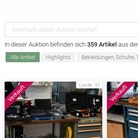
In dieser Auktion befinden sich
359 Artikel
aus de
Alle Artikel
Highlights
Bekleidungen, Schuhe, 
Los-Nr.: 97