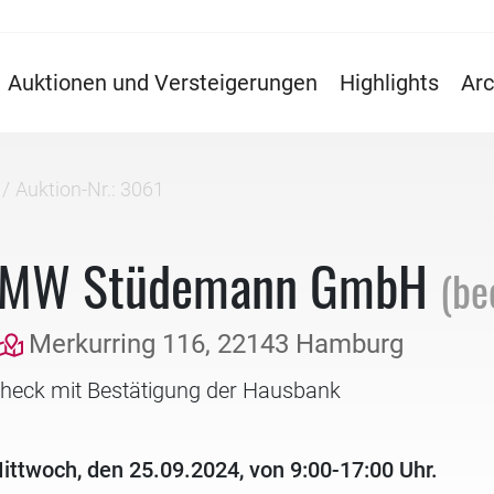
Auktionen und Versteigerungen
Highlights
Arc
Auktion-Nr.: 3061
g BMW Stüdemann GmbH
(be
Merkurring 116, 22143 Hamburg
check mit Bestätigung der Hausbank
ittwoch, den 25.09.2024, von 9:00-17:00 Uhr.