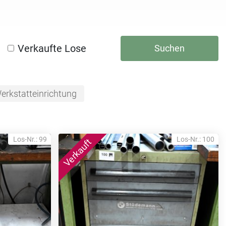
Verkaufte Lose
Suchen
erkstatteinrichtung
Los-Nr.: 99
Los-Nr.: 100