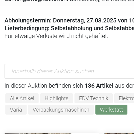
Abholungstermin: Donnerstag, 27.03.2025 von 10
Lieferbedingung: Selbstabholung und Selbstabb
Für etwaige Verluste wird nicht gehaftet.
In dieser Auktion befinden sich
136 Artikel
aus de
Alle Artikel
Highlights
EDV Technik
Elektr
Varia
Verpackungsmaschinen
Werkstatt