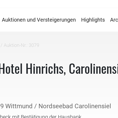
Auktionen und Versteigerungen
Highlights
Arc
Auktion-Nr.: 3079
Hotel Hinrichs, Carolinens
09 Wittmund / Nordseebad Carolinensiel
check mit Bestätigung der Hausbank