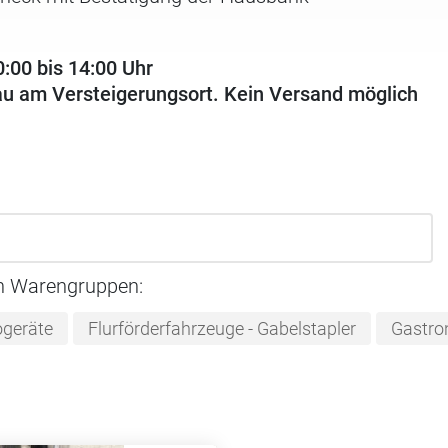
:00 bis 14:00 Uhr
au am Versteigerungsort. Kein Versand möglich
n Warengruppen:
ogeräte
Flurförderfahrzeuge - Gabelstapler
Gastro