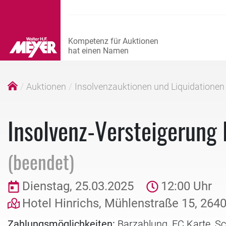
Auktionen
Insolvenzauktionen und Liquidationen
Insolvenz-Versteigerung 
(beendet)
Dienstag, 25.03.2025
12:00 Uhr
Hotel Hinrichs, Mühlenstraße 15, 264
Zahlungsmöglichkeiten:
Barzahlung, EC Karte, S