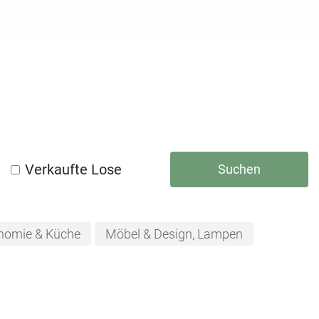
Verkaufte Lose
Suchen
nomie & Küche
Möbel & Design, Lampen