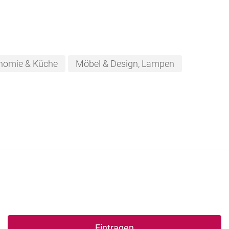
nomie & Küche
Möbel & Design, Lampen
Eintragen