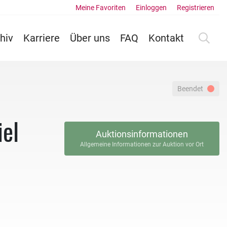
Meine Favoriten
Einloggen
Registrieren
hiv
Karriere
Über uns
FAQ
Kontakt
Beendet
iel
Auktionsinformationen
Allgemeine Informationen zur Auktion vor Ort