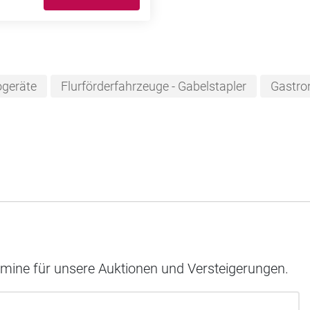
ogeräte
Flurförderfahrzeuge - Gabelstapler
Gastro
rmine für unsere Auktionen und Versteigerungen.