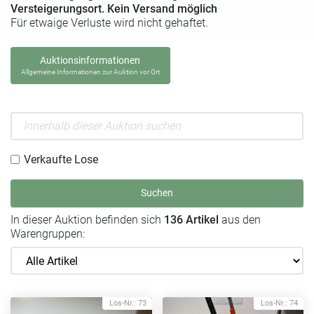
Versteigerungsort. Kein Versand möglich
Für etwaige Verluste wird nicht gehaftet.
Auktionsinformationen
Allgemeine Informationen zur Auktion vor Ort
Verkaufte Lose
Suchen
In dieser Auktion befinden sich
136 Artikel
aus den
Warengruppen:
Los-Nr.: 73
Los-Nr.: 74