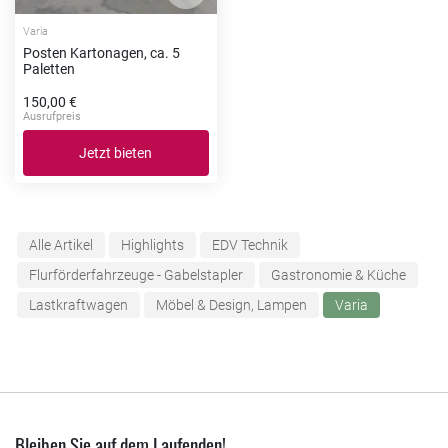
Varia
Posten Kartonagen, ca. 5
Paletten
150,00 €
Ausrufpreis
Jetzt bieten
Alle Artikel
Highlights
EDV Technik
Flurförderfahrzeuge - Gabelstapler
Gastronomie & Küche
Lastkraftwagen
Möbel & Design, Lampen
Varia
Bleiben Sie auf dem Laufenden!