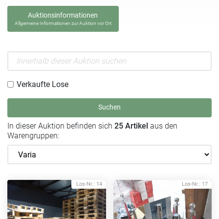
Auktionsinformationen
Allgemeine Informationen zur Auktion vor Ort
Verkaufte Lose
Suchen
In dieser Auktion befinden sich
25 Artikel
aus den
Warengruppen:
Los-Nr.: 14
Los-Nr.: 17