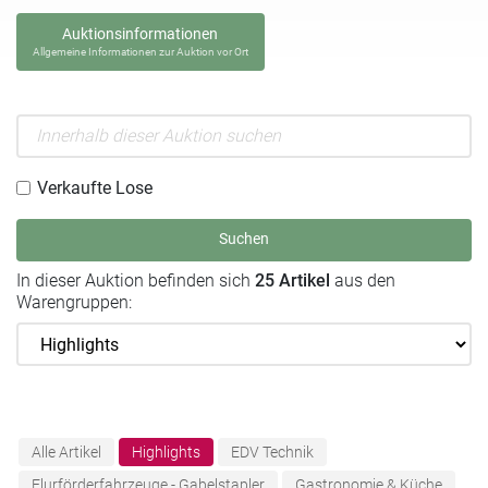
Auktionsinformationen
Allgemeine Informationen zur Auktion vor Ort
Verkaufte Lose
Suchen
In dieser Auktion befinden sich
25 Artikel
aus den
Warengruppen:
Alle Artikel
Highlights
EDV Technik
Flurförderfahrzeuge - Gabelstapler
Gastronomie & Küche