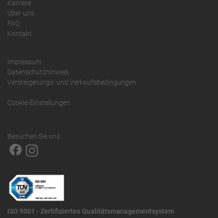
Karriere
Über uns
FAQ
Kontakt
Impressum
Datenschutzhinweis
Versteigerungs- und Verkaufsbedingungen
Cookie-Einstellungen
Besuchen Sie uns:
ISO 9001 - Zertifiziertes Qualitätsmanagementsystem